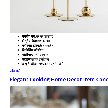
उपयोग करें:
घर की सजावट
क्षेत्रीय विशेषता:
भारतीय
प्रॉडक्ट टाइप:
कैंडल स्टैंड
फिनिशिंग:
पॉलिशिंग
मटेरियल:
अन्य, आयरन
स्टाइल:
एंटीक इमिटेशन
आपूर्ति की क्षमता:
5000 प्रति महीने
जांच भेजें
Elegant Looking Home Decor Item Candl