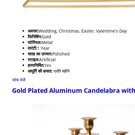
अवसर:
Wedding, Christmas, Easter, Valentine's Day
फिनिशिंग:
Gold
मटेरियल:
Metal
वारंटी:
1 Year
सतह का उपचार:
Polished
स्टाइल:
Artificial
हस्तनिर्मित:
Yes
आपूर्ति की क्षमता:
प्रति महीने
जांच भेजें
Gold Plated Aluminum Candelabra with 