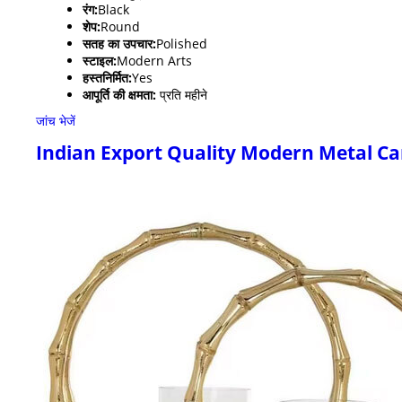
रंग:
Black
शेप:
Round
सतह का उपचार:
Polished
स्टाइल:
Modern Arts
हस्तनिर्मित:
Yes
आपूर्ति की क्षमता:
प्रति महीने
जांच भेजें
Indian Export Quality Modern Metal Ca