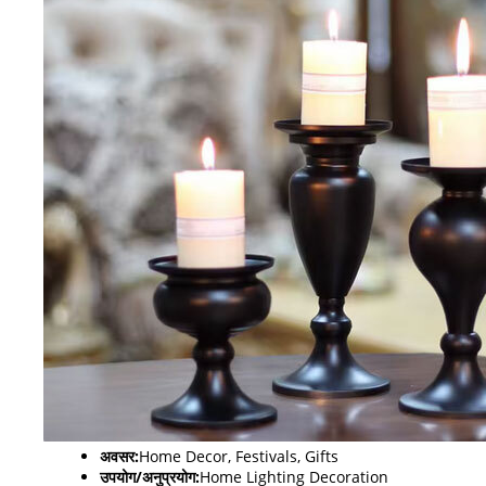
अवसर:
Home Decor, Festivals, Gifts
उपयोग/अनुप्रयोग:
Home Lighting Decoration